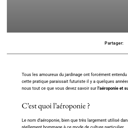
Partager:
Tous les amoureux du jardinage ont forcément entendu p
cette pratique paraissait futuriste il y a quelques anné
nous tout ce que vous devez savoir sur
l’aéroponie et s
C’est quoi l’aéroponie ?
Le nom d’aéroponie, bien que très largement utilisé dans l
réellement hommage à ce mode de culture particulier.