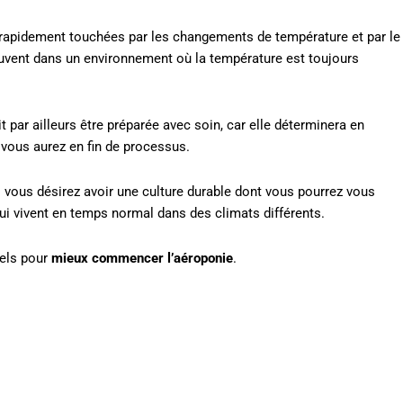
s rapidement touchées par les changements de température et par le
ouvent dans un environnement où la température est toujours
it par ailleurs être préparée avec soin, car elle déterminera en
 vous aurez en fin de processus.
i vous désirez avoir une culture durable dont vous pourrez vous
ui vivent en temps normal dans des climats différents.
els pour
mieux commencer l’aéroponie
.