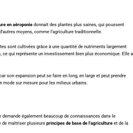
ure en aéroponie
donnait des plantes plus saines, qui poussent
’autres moyens, comme l’agriculture traditionnelle.
tes sont cultivées grâce à une quantité de nutriments largement
elle, ce qui représente un investissement bien plus économique. Elle a
ar son expansion peut se faire en long, en large et peut prendre
un mode sur mesure pour les milieux urbains.
elle demande également beaucoup de connaissances dans le
e de maîtriser plusieurs
principes de base de l’agriculture
et de la