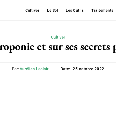
Cultiver
Le Sol
Les Outils
Traitements
Cultiver
éroponie et sur ses secrets
Par:
Aurélien Leclair
Date:
25 octobre 2022