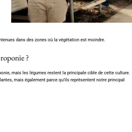
ntenues dans des zones où la végétation est moindre.
aéroponie ?
ponie, mais les légumes restent la principale cible de cette culture.
lantes, mais également parce qu’ils représentent notre principal