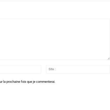
Email
:*
ur la prochaine fois que je commenterai.