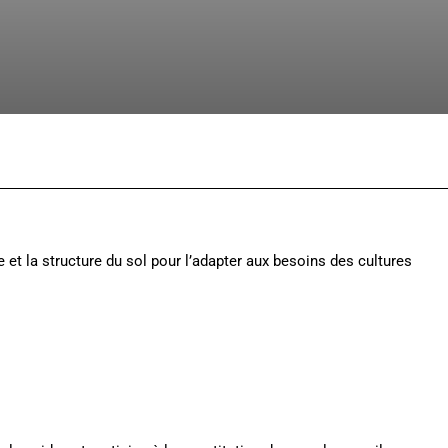
Facebook
X
Pinterest
Whats
 et la structure du sol pour l’adapter aux besoins des cultures