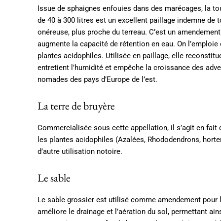
Issue de sphaignes enfouies dans des marécages, la t
de 40 à 300 litres est un excellent paillage indemne de 
onéreuse, plus proche du terreau. C’est un amendement de
augmente la capacité de rétention en eau. On l’emploie
plantes acidophiles. Utilisée en paillage, elle reconsti
entretient l’humidité et empêche la croissance des adv
nomades des pays d’Europe de l’est.
La terre de bruyère
Commercialisée sous cette appellation, il s’agit en fait d
les plantes acidophiles (Azalées, Rhododendrons, horten
d’autre utilisation notoire.
Le sable
Le sable grossier est utilisé comme amendement pour l’é
améliore le drainage et l’aération du sol, permettant ains