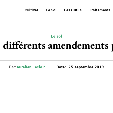
Cultiver
Le Sol
Les Outils
Traitements
Le sol
s différents amendements p
Par:
Aurélien Leclair
Date:
25 septembre 2019