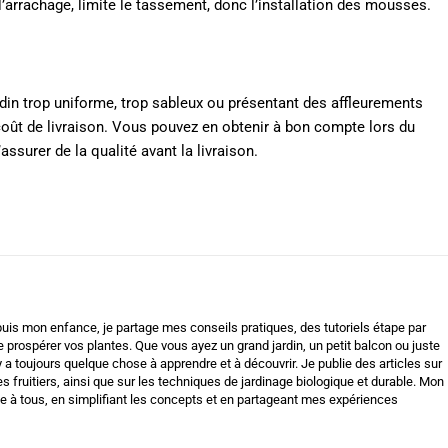
arrachage, limite le tassement, donc l’installation des mousses.
jardin trop uniforme, trop sableux ou présentant des affleurements
 coût de livraison. Vous pouvez en obtenir à bon compte lors du
assurer de la qualité avant la livraison.
uis mon enfance, je partage mes conseils pratiques, des tutoriels étape par
e prospérer vos plantes. Que vous ayez un grand jardin, un petit balcon ou juste
 y a toujours quelque chose à apprendre et à découvrir. Je publie des articles sur
es fruitiers, ainsi que sur les techniques de jardinage biologique et durable. Mon
ble à tous, en simplifiant les concepts et en partageant mes expériences