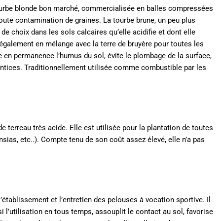
ourbe blonde bon marché, commercialisée en balles compressées
toute contamination de graines. La tourbe brune, un peu plus
 choix dans les sols calcaires qu’elle acidifie et dont elle
 également en mélange avec la terre de bruyère pour toutes les
tue en permanence l’humus du sol, évite le plombage de la surface,
entices. Traditionnellement utilisée comme combustible par les
e terreau très acide. Elle est utilisée pour la plantation de toutes
sias, etc..). Compte tenu de son coût assez élevé, elle n’a pas
tablissement et l’entretien des pelouses à vocation sportive. Il
i l’utilisation en tous temps, assouplit le contact au sol, favorise