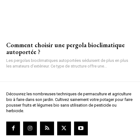
Comment choisir une pergola bioclimatique
autoportée ?
Les pergolas bioclimatiques autoportées séduisent de plus en plus
les amateurs d'extérieur. Ce type de structure offre une...
Découvrez les nombreuses techniques de permaculture et agriculture
bio à faire dans son jardin. Cultivez sainement votre potager pour faire
pousser fruits et légumes bio sans utilisation de pesticide ou
herbicide.