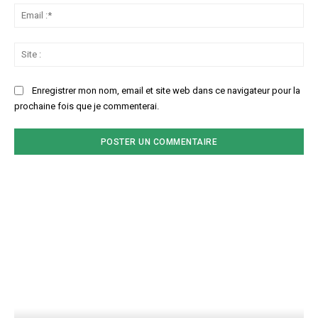
Ema
:*
Sit
:
Enregistrer mon nom, email et site web dans ce navigateur pour la
prochaine fois que je commenterai.