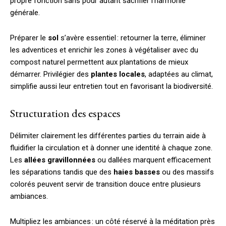
propre fonction sans pour autant sacrifier l’harmonie
générale.
Préparer le
sol
s’avère essentiel : retourner la terre, éliminer
les adventices et enrichir les zones à végétaliser avec du
compost naturel permettent aux plantations de mieux
démarrer. Privilégier des
plantes locales
, adaptées au climat,
simplifie aussi leur entretien tout en favorisant la biodiversité.
Structuration des espaces
Délimiter clairement les différentes parties du terrain aide à
fluidifier la circulation et à donner une identité à chaque zone.
Les
allées gravillonnées
ou dallées marquent efficacement
les séparations tandis que des
haies basses
ou des massifs
colorés peuvent servir de transition douce entre plusieurs
ambiances.
Multipliez les ambiances : un côté réservé à la méditation près