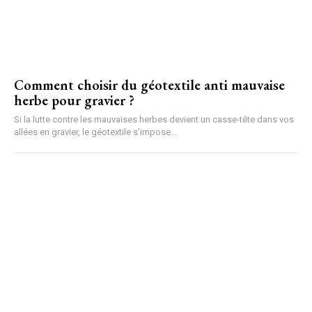
Comment choisir du géotextile anti mauvaise
herbe pour gravier ?
Si la lutte contre les mauvaises herbes devient un casse-tête dans vos
allées en gravier, le géotextile s’impose...