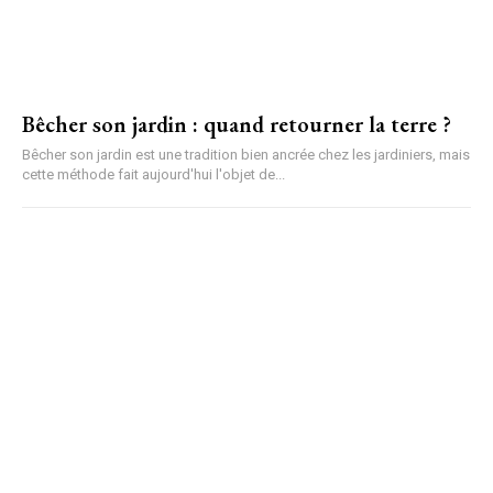
Bêcher son jardin : quand retourner la terre ?
Bêcher son jardin est une tradition bien ancrée chez les jardiniers, mais
cette méthode fait aujourd'hui l'objet de...