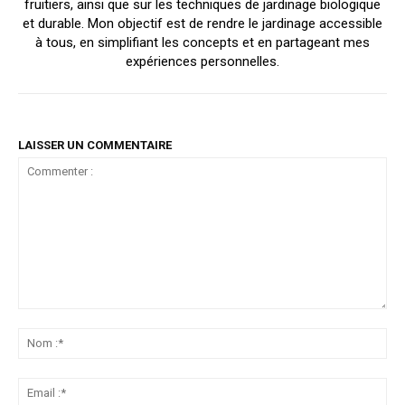
fruitiers, ainsi que sur les techniques de jardinage biologique
et durable. Mon objectif est de rendre le jardinage accessible
à tous, en simplifiant les concepts et en partageant mes
expériences personnelles.
LAISSER UN COMMENTAIRE
Commenter
:
No
:*
Ema