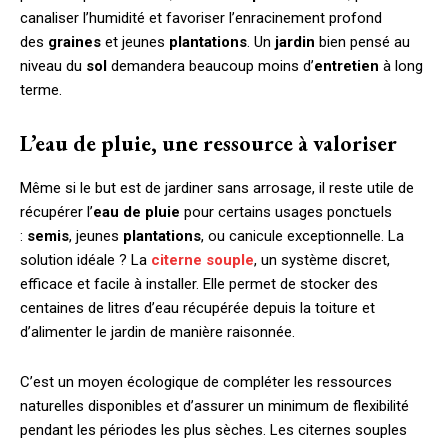
canaliser l’humidité et favoriser l’enracinement profond
des
graines
et jeunes
plantations
. Un
jardin
bien pensé au
niveau du
sol
demandera beaucoup moins d’
entretien
à long
terme.
L’eau de pluie, une ressource à valoriser
Même si le but est de jardiner sans arrosage, il reste utile de
récupérer l’
eau de pluie
pour certains usages ponctuels
:
semis
, jeunes
plantations
, ou canicule exceptionnelle. La
solution idéale ? La
citerne souple
, un système discret,
efficace et facile à installer. Elle permet de stocker des
centaines de litres d’eau récupérée depuis la toiture et
d’alimenter le jardin de manière raisonnée.
C’est un moyen écologique de compléter les ressources
naturelles disponibles et d’assurer un minimum de flexibilité
pendant les périodes les plus sèches. Les citernes souples