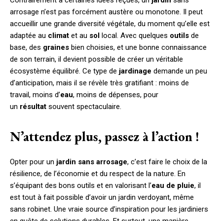
Contrairement à certaines idées reçues, un
jardin
sans
arrosage n’est pas forcément austère ou monotone. Il peut
accueillir une grande diversité végétale, du moment qu’elle est
adaptée au
climat
et au
sol
local. Avec quelques
outils
de
base, des
graines
bien choisies, et une bonne connaissance
de son terrain, il devient possible de créer un véritable
écosystème équilibré. Ce type de
jardinage
demande un peu
d’anticipation, mais il se révèle très gratifiant : moins de
travail, moins d’
eau
, moins de dépenses, pour
un
résultat
souvent spectaculaire.
N’attendez plus, passez à l’action !
Opter pour un
jardin sans arrosage
, c’est faire le choix de la
résilience, de l’économie et du respect de la nature. En
s’équipant des bons outils et en valorisant l’
eau de pluie
, il
est tout à fait possible d’avoir un jardin verdoyant, même
sans robinet. Une vraie source d’inspiration pour les jardiniers