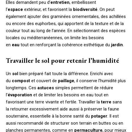
Elles demandent peu d’
entretien
, embellissent
l’
espace
extérieur, et favorisent la
biodiversité
. On peut
également ajouter des graminées ornementales, des achillées
ou encore des euphorbes, qui apportent de la texture et de la
couleur tout au long de l’année. En sélectionnant des espèces
locales ou méditerranéennes, on limite les besoins
en
eau
tout en renforçant la cohérence esthétique du
jardin
.
Travailler le sol pour retenir l’humidité
Un
sol
bien préparé fait toute la différence. Enrichi avec
du
compost
et couvert de
paillage
, il conserve l’humidité plus
longtemps. Ces
astuces
simples permettent de réduire
l’
évaporation
et de limiter les besoins en eau tout en
favorisant une terre vivante et fertile. Travailler la
terre
sans
la retourner excessivement aide aussi à préserver la faune
souterraine, essentielle à la bonne santé du
potager
. Il est
aussi recommandé de structurer son terrain en buttes ou en
planches permanentes, comme en
permaculture
, pour mieux