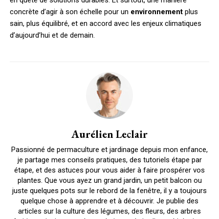
en quête de solutions durables. Et surtout, une manière
concrète d’agir à son échelle pour un
environnement
plus
sain, plus équilibré, et en accord avec les enjeux climatiques
d’aujourd’hui et de demain.
Aurélien Leclair
Passionné de permaculture et jardinage depuis mon enfance,
je partage mes conseils pratiques, des tutoriels étape par
étape, et des astuces pour vous aider à faire prospérer vos
plantes. Que vous ayez un grand jardin, un petit balcon ou
juste quelques pots sur le rebord de la fenêtre, il y a toujours
quelque chose à apprendre et à découvrir. Je publie des
articles sur la culture des légumes, des fleurs, des arbres