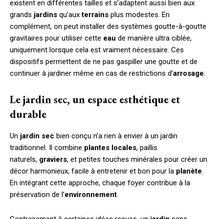
existent en différentes tailles et s’adaptent aussi bien aux
grands
jardins
qu’aux
terrains
plus modestes. En
complément, on peut installer des systèmes goutte-à-goutte
gravitaires pour utiliser cette
eau
de manière ultra ciblée,
uniquement lorsque cela est vraiment nécessaire. Ces
dispositifs permettent de ne pas gaspiller une goutte et de
continuer à jardiner même en cas de restrictions d’
arrosage
.
Le jardin sec, un espace esthétique et
durable
Un
jardin sec
bien conçu n’a rien à envier à un jardin
traditionnel. Il combine
plantes locales
, paillis
naturels,
graviers
, et petites touches minérales pour créer un
décor harmonieux, facile à entretenir et bon pour la
planète
.
En intégrant cette approche, chaque foyer contribue à la
préservation de l’
environnement
.