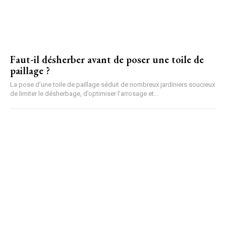
Faut-il désherber avant de poser une toile de
paillage ?
La pose d’une toile de paillage séduit de nombreux jardiniers soucieux
de limiter le désherbage, d’optimiser l’arrosage et...