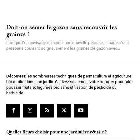
Doit-on semer le gazon sans recouvrir les
graines ?
Lorsque l'on envisage de semer une nouvelle pelouse, l'image d'une
personne couvrant soigneusement les graines de gazon avec...
Découvrez les nombreuses techniques de permaculture et agriculture
bio à faire dans son jardin. Cultivez sainement votre potager pour faire
pousser fruits et légumes bio sans utilisation de pesticide ou
herbicide.
Quelles fleurs choisir pour une jardinière réussie ?