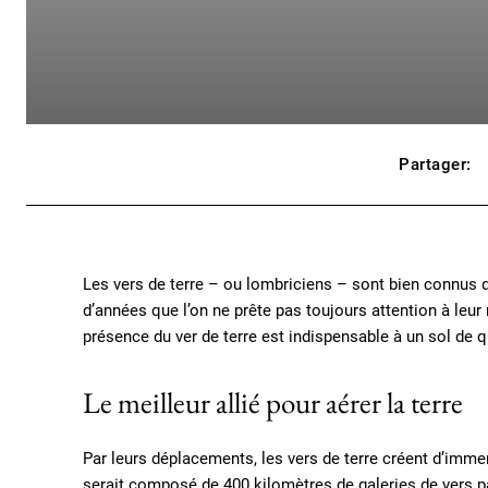
Partager:
Les vers de terre – ou lombriciens – sont bien connus d
d’années que l’on ne prête pas toujours attention à leur
présence du ver de terre est indispensable à un sol de q
Le meilleur allié pour aérer la terre
Par leurs déplacements, les vers de terre créent d’imme
serait composé de 400 kilomètres de galeries de vers par