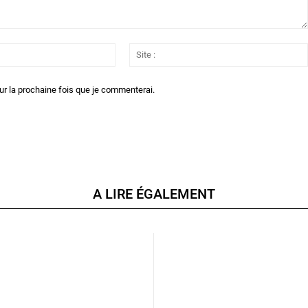
Email
:*
ur la prochaine fois que je commenterai.
A LIRE ÉGALEMENT