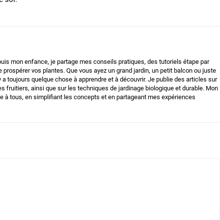
uis mon enfance, je partage mes conseils pratiques, des tutoriels étape par
e prospérer vos plantes. Que vous ayez un grand jardin, un petit balcon ou juste
 y a toujours quelque chose à apprendre et à découvrir. Je publie des articles sur
es fruitiers, ainsi que sur les techniques de jardinage biologique et durable. Mon
ble à tous, en simplifiant les concepts et en partageant mes expériences