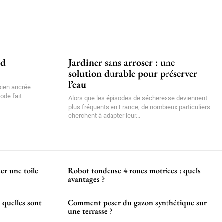
nd
Jardiner sans arroser : une
solution durable pour préserver
l’eau
 bien ancrée
ode fait
Alors que les épisodes de sécheresse deviennent
plus fréquents en France, de nombreux particuliers
cherchent à adapter leur...
er une toile
Robot tondeuse 4 roues motrices : quels
avantages ?
: quelles sont
Comment poser du gazon synthétique sur
une terrasse ?