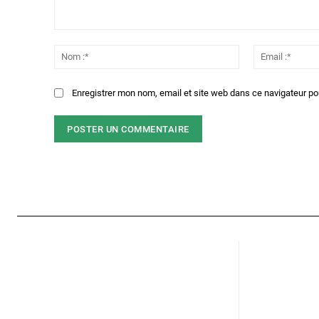
Commenter
:
Nom
:*
Enregistrer mon nom, email et site web dans ce navigateur po