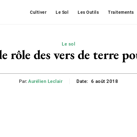
Cultiver
Le Sol
Les Outils
Traitements
Le sol
le rôle des vers de terre pou
Par:
Aurélien Leclair
Date:
6 août 2018