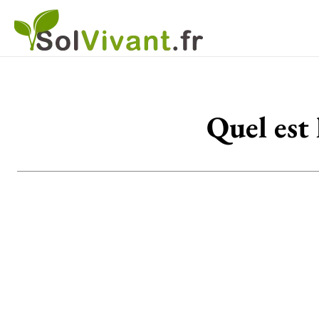
Quel est 