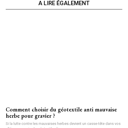
A LIRE ÉGALEMENT
Comment choisir du géotextile anti mauvaise
herbe pour gravier ?
Si la lutte contre les mauvaises herbes devient un casse-tête dans vos