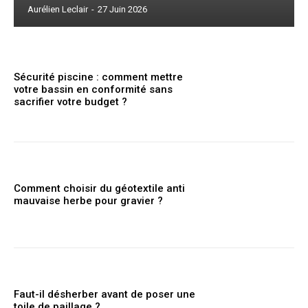
Aurélien Leclair
-
27 Juin 2026
Sécurité piscine : comment mettre
votre bassin en conformité sans
sacrifier votre budget ?
Comment choisir du géotextile anti
mauvaise herbe pour gravier ?
Faut-il désherber avant de poser une
toile de paillage ?