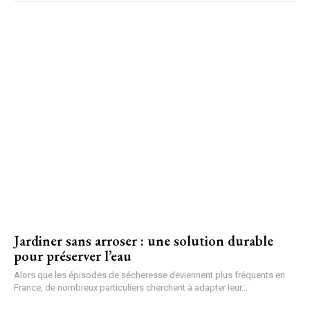
Jardiner sans arroser : une solution durable
pour préserver l’eau
Alors que les épisodes de sécheresse deviennent plus fréquents en
France, de nombreux particuliers cherchent à adapter leur...