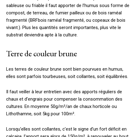
sableuse ou friable il faut apporter de l’humus sous forme de
compost, de terreau, de fumier pailleux ou de bois raméal
fragmenté (BRFbois raméal fragmenté, ou copeaux de bois
vivant.). Plus les quantités seront importantes, plus vite le
substrat deviendra apte à la culture.
Terre de couleur brune
Les terres de couleur brune sont bien pourvues en humus,
elles sont parfois tourbeuses, soit collantes, soit équilibrées.
Il faut veiller à leur entretien avec des apports réguliers de
chaux et d’engrais pour compenser la consommation des
cultures. En moyenne 50g/m²/an de chaux horticole ou
Lithothamne, soit 5kg pour 100m².
Lorsqu’elles sont collantes, c’est le signe d’un fort déficit en
calcaire, l’apport sera alors de 150g/m², à renouveler au bout