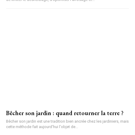
Bêcher son jardin : quand retourner la terre ?
Bêcher son jardin est une tradition bien ancrée chez les jardiniers, mais
cette méthode fait aujourd'hui l'objet de...