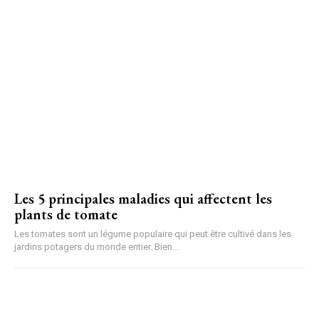
Les 5 principales maladies qui affectent les
plants de tomate
Les tomates sont un légume populaire qui peut être cultivé dans les
jardins potagers du monde entier. Bien...