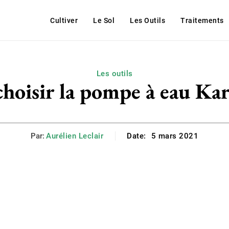
Cultiver
Le Sol
Les Outils
Traitements
Les outils
hoisir la pompe à eau Ka
Par:
Aurélien Leclair
Date:
5 mars 2021