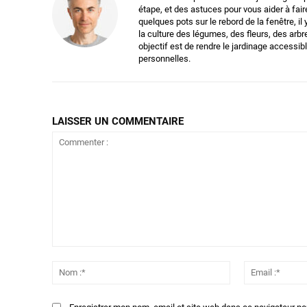
étape, et des astuces pour vous aider à fair
quelques pots sur le rebord de la fenêtre, il
la culture des légumes, des fleurs, des arbr
objectif est de rendre le jardinage accessi
personnelles.
LAISSER UN COMMENTAIRE
Commenter
:
Nom
:*