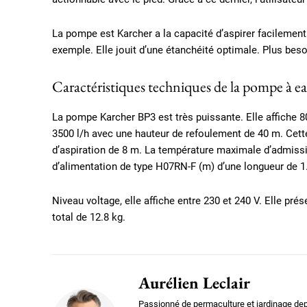
La pompe est Karcher a la capacité d’aspirer facilement 
exemple. Elle jouit d’une étanchéité optimale. Plus bes
Caractéristiques techniques de la pompe à 
La pompe Karcher BP3 est très puissante. Elle affiche 80
3500 l/h avec une hauteur de refoulement de 40 m. Cet
d’aspiration de 8 m. La température maximale d’admissi
d’alimentation de type H07RN-F (m) d’une longueur de 1
Niveau voltage, elle affiche entre 230 et 240 V. Elle pr
total de 12.8 kg.
Aurélien Leclair
Passionné de permaculture et jardinage dep