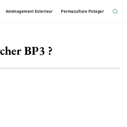
Aménagement Exterieur
Permaculture Potager
rcher BP3 ?