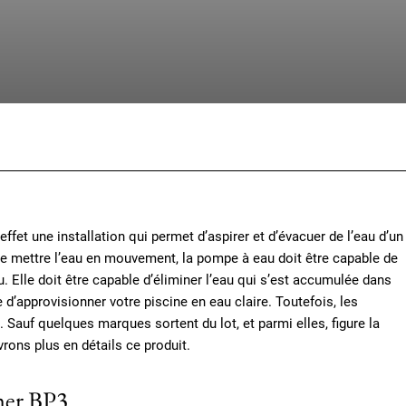
Facebook
X
Pinterest
Whats
ffet une installation qui permet d’aspirer et d’évacuer de l’eau d’un
 de mettre l’eau en mouvement, la pompe à eau doit être capable de
Elle doit être capable d’éliminer l’eau qui s’est accumulée dans
d’approvisionner votre piscine en eau claire. Toutefois, les
Sauf quelques marques sortent du lot, et parmi elles, figure la
ons plus en détails ce produit.
her BP3