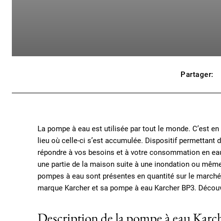
Partager:
La pompe à eau est utilisée par tout le monde. C’est en e
lieu où celle-ci s’est accumulée. Dispositif permettant
répondre à vos besoins et à votre consommation en eau. 
une partie de la maison suite à une inondation ou même 
pompes à eau sont présentes en quantité sur le marché. 
marque Karcher et sa pompe à eau Karcher BP3. Découvr
Description de la pompe à eau Karc