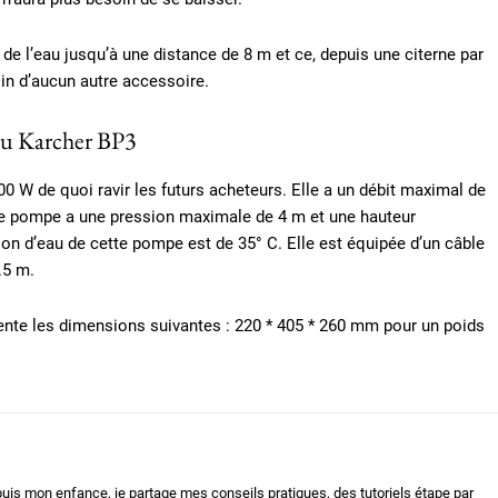
de l’eau jusqu’à une distance de 8 m et ce, depuis une citerne par
oin d’aucun autre accessoire.
eau Karcher BP3
0 W de quoi ravir les futurs acheteurs. Elle a un débit maximal de
te pompe a une pression maximale de 4 m et une hauteur
on d’eau de cette pompe est de 35° C. Elle est équipée d’un câble
.5 m.
ésente les dimensions suivantes : 220 * 405 * 260 mm pour un poids
uis mon enfance, je partage mes conseils pratiques, des tutoriels étape par