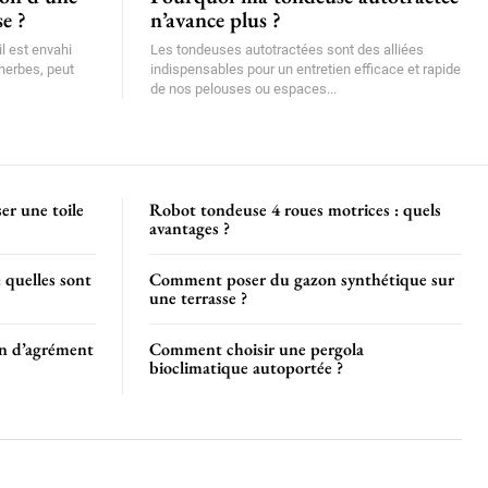
e ?
n’avance plus ?
il est envahi
Les tondeuses autotractées sont des alliées
herbes, peut
indispensables pour un entretien efficace et rapide
de nos pelouses ou espaces...
er une toile
Robot tondeuse 4 roues motrices : quels
avantages ?
: quelles sont
Comment poser du gazon synthétique sur
une terrasse ?
n d’agrément
Comment choisir une pergola
bioclimatique autoportée ?