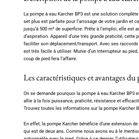
La pompe à eau Karcher BP3 est une solution complète q
set plus est parfaite pour l’arrosage de votre jardin et c
jusqu’à 500 m² de superficie. Prête à l’emploi, elle est 
d’aspiration. Appareil d’une très grande praticité, cet
faciliter son déplacement/transport. Avec ses raccord
est très facile à utiliser. Munie d’un interrupteur au pie
coup de pied fera l’affaire.
Les caractéristiques et avantages du
On se demande pourquoi la pompe à eau Karcher BP3 et p
allie à la fois puissance, praticité, résistance et efficacit
Trouvez toutes les informations sur la pompe Karcher 
En effet, la pompe Karcher bénéficie d’une extension de g
qui est de deux ans. Comme nous avons eu à le mentionn
actionnable avec le pied. Grâce à ce dernier, l’utilisateu