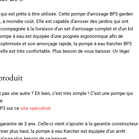
ui est prête à être utilisée. Cette pompe d’arrosage BP3 garden
e, à moindre coût. Elle est capable d’arroser des jardins qui ont
accompagnée à la livraison d’un set d’arrosage complet et d’un kit
te pompe à eau est équipée d’une poignée ergonomique afin de
s optimisés et son amorçage rapide, la pompe à eau Karcher BP3
d, elle est très confortable. Plus besoin de vous baisser. Un léger
 produit
as une autre ? Eh bien, c’est très simple ! C’est une pompe qui
é.
BP3 sur ce
site spécialisé.
arantie de 3 ans. Celle-ci vient s’ajouter à la garantie constructeur
er plus haut, la pompe à eau Karcher est équipée d’un arrêt
r n’aura plus besoin de se baisser.