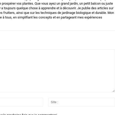
e prospérer vos plantes. Que vous ayez un grand jardin, un petit balcon ou juste
 y a toujours quelque chose à apprendre et à découvrir. Je publie des articles sur
es fruitiers, ainsi que sur les techniques de jardinage biologique et durable. Mon
ble à tous, en simplifiant les concepts et en partageant mes expériences
Email
:*