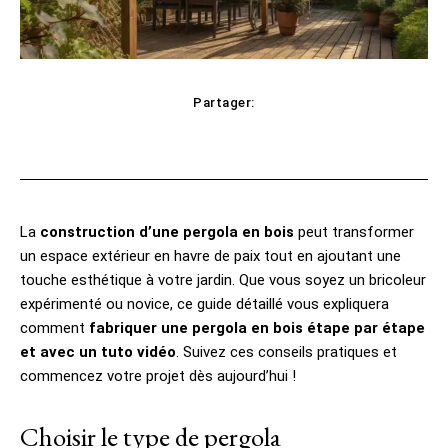
Partager:
Facebook
X
Pinterest
WhatsApp
La
construction d’une pergola en bois
peut transformer
un espace extérieur en havre de paix tout en ajoutant une
touche esthétique à votre jardin. Que vous soyez un bricoleur
expérimenté ou novice, ce guide détaillé vous expliquera
comment
fabriquer une pergola en bois étape par étape
et avec un tuto vidéo
. Suivez ces conseils pratiques et
commencez votre projet dès aujourd’hui !
Choisir le type de pergola