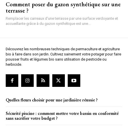
Comment poser du gazon synthétique sur une
terrasse ?
Remplacer les carreaux d'une terrasse par une surface verdoyante et
accueillante grâce à du gazon synthétique est une...
Découvrez les nombreuses techniques de permaculture et agriculture
bio à faire dans son jardin. Cultivez sainement votre potager pour faire
pousser fruits et légumes bio sans utilisation de pesticide ou
herbicide.
Quelles fleurs choisir pour une jardinière réussie ?
Sécurité piscine : comment mettre votre bassin en conformité
sans sacrifier votre budget ?